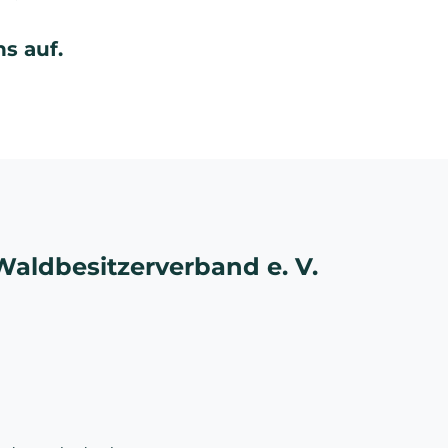
s auf.
Waldbesitzerverband e. V.