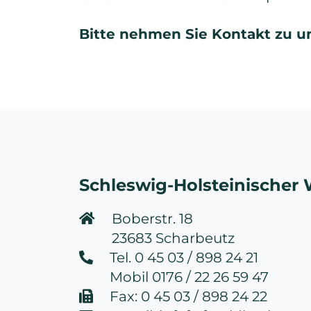
Bitte nehmen Sie Kontakt zu un
Schleswig-Holsteinischer 
Boberstr. 18
23683 Scharbeutz
Tel. 0 45 03 / 898 24 21
Mobil 0176 / 22 26 59 47
Fax: 0 45 03 / 898 24 22